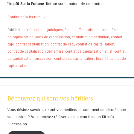
l’Impôt Sur la Fortune
. Retour sur la nature de ce contrat.
Continuer la lecture
→
Publié dans
Informations juridiques
,
Pratique
,
Transmission
|
Identifié
bon
de capitalisation
,
bons de capitalisation
,
capitalisation définition
,
contrat
capi
,
contrat capitalisation
,
contrat de capi
,
contrat de capitalisation
,
contrat de capitalisation démembré
,
contrat de capitalisation et isf
,
contrat
de capitalisation succession
,
contrats de capitalisation
,
fiscalité contrat de
capitalisation
Découvrez qui sont vos héritiers
Vous désirez savoir qui sont vos héritiers et comment se déroule une
succession ? Vous pouvez réaliser sans aucun frais un Kit Info
Succession.