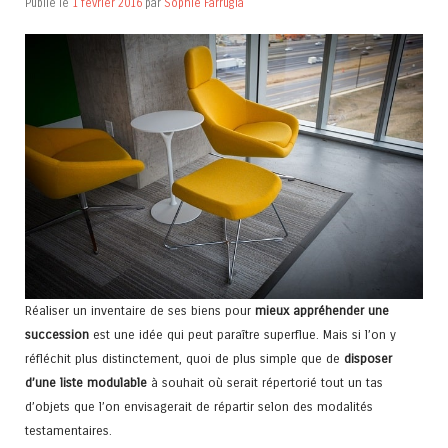
Publié le
1 février 2016
par
Sophie Farrugia
Réaliser un inventaire de ses biens pour
mieux appréhender une
succession
est une idée qui peut paraître superflue. Mais si l’on y
réfléchit plus distinctement, quoi de plus simple que de
disposer
d’une liste modulable
à souhait où serait répertorié tout un tas
d’objets que l’on envisagerait de répartir selon des modalités
testamentaires.