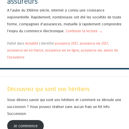
assureurs
A l’aube du XXIème siècle, internet a connu une croissance
exponentielle. Rapidement, nombreuses ont été les sociétés de toute
forme, compagnies d’assurances, mutuelle à rapidement comprendre
l’enjeu du commerce électronique.
Continuer la lecture
→
Publié dans
Actualité
|
Identifié
assurance 2017
,
assurance vie 2017
,
assurance vie en france
,
assurance vie en ligne
,
assurance-vie
,
avenir de
l'assurance
Découvrez qui sont vos héritiers
Vous désirez savoir qui sont vos héritiers et comment se déroule une
succession ? Vous pouvez réaliser sans aucun frais un Kit Info
Succession.
Je commence