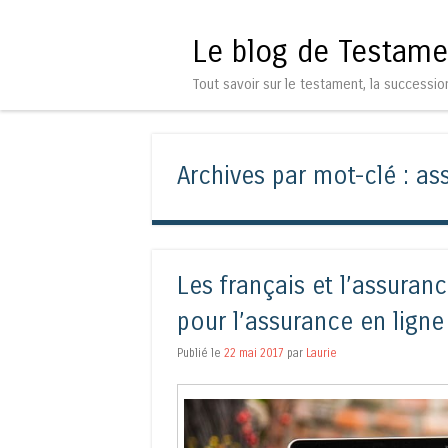
Le blog de Testame
Tout savoir sur le testament, la successio
Archives par mot-clé :
as
Les français et l’assurance
pour l’assurance en ligne
Publié le
22 mai 2017
par
Laurie