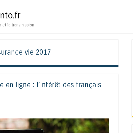
Aller au contenu
Menu
nto.fr
n et la transmission
surance vie 2017
 en ligne : l’intérêt des français