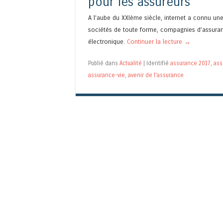
pour les assureurs
A l’aube du XXIème siècle, internet a connu un
sociétés de toute forme, compagnies d’assura
électronique.
Continuer la lecture
→
Publié dans
Actualité
|
Identifié
assurance 2017
,
ass
assurance-vie
,
avenir de l'assurance