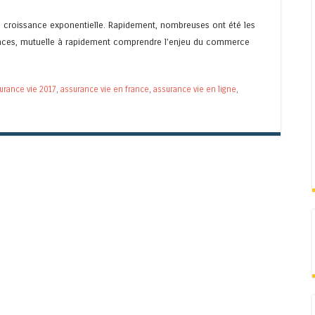
e croissance exponentielle. Rapidement, nombreuses ont été les
nces, mutuelle à rapidement comprendre l’enjeu du commerce
urance vie 2017
,
assurance vie en france
,
assurance vie en ligne
,