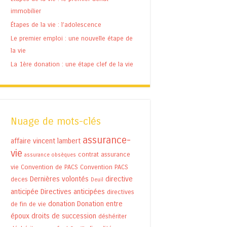
immobilier
Étapes de la vie : l’adolescence
Le premier emploi : une nouvelle étape de
la vie
La 1ère donation : une étape clef de la vie
Nuage de mots-clés
assurance-
affaire vincent lambert
vie
contrat assurance
assurance obsèques
vie
Convention de PACS
Convention PACS
Dernières volontés
directive
deces
Deuil
anticipée
Directives anticipées
directives
donation
Donation entre
de fin de vie
époux
droits de succession
déshériter