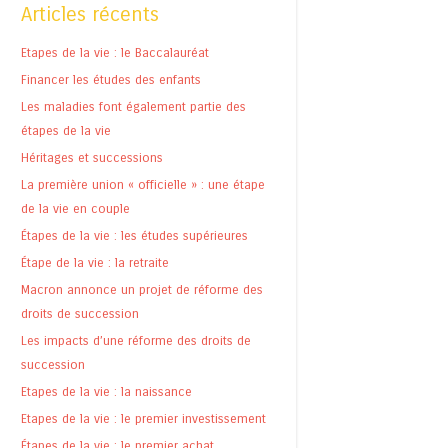
Articles récents
Etapes de la vie : le Baccalauréat
Financer les études des enfants
Les maladies font également partie des
étapes de la vie
Héritages et successions
La première union « officielle » : une étape
de la vie en couple
Étapes de la vie : les études supérieures
Étape de la vie : la retraite
Macron annonce un projet de réforme des
droits de succession
Les impacts d’une réforme des droits de
succession
Etapes de la vie : la naissance
Etapes de la vie : le premier investissement
Étapes de la vie : le premier achat