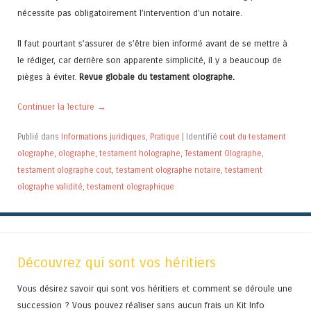
nécessite pas obligatoirement l’intervention d’un notaire.
Il faut pourtant s’assurer de s’être bien informé avant de se mettre à
le rédiger, car derrière son apparente simplicité, il y a beaucoup de
pièges à éviter.
Revue globale du testament olographe.
Continuer la lecture
→
Publié dans
Informations juridiques
,
Pratique
|
Identifié
cout du testament
olographe
,
olographe
,
testament holographe
,
Testament Olographe
,
testament olographe cout
,
testament olographe notaire
,
testament
olographe validité
,
testament olographique
Découvrez qui sont vos héritiers
Vous désirez savoir qui sont vos héritiers et comment se déroule une
succession ? Vous pouvez réaliser sans aucun frais un Kit Info