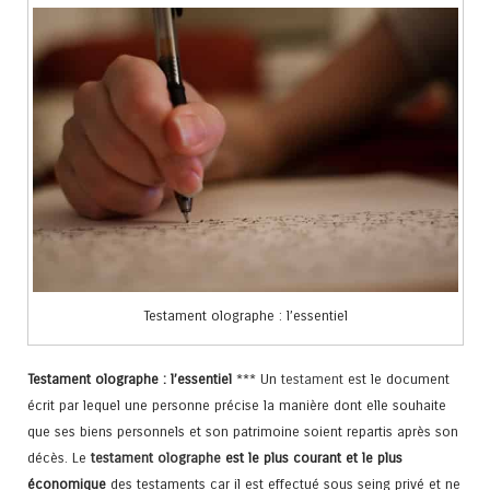
Testament olographe : l’essentiel
Testament olographe : l’essentiel
*** Un
testament
est le document
écrit par lequel une personne précise la manière dont elle souhaite
que ses biens personnels et son patrimoine soient repartis après son
décès. Le
testament olographe
est le plus courant et le plus
économique
des testaments car il est effectué sous seing privé et ne