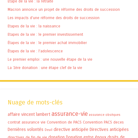
Étape de la vie : la retraite
Macron annonce un projet de réforme des droits de succession
Les impacts d’une réforme des droits de succession
Etapes de la vie : la naissance
Etapes de la vie : le premier investissement
Étapes de la vie : le premier achat immobilier
Étapes de la vie : l’adolescence
Le premier emploi : une nouvelle étape de la vie
La 1ère donation : une étape clef de la vie
Nuage de mots-clés
assurance-vie
affaire vincent lambert
assurance obsèques
contrat assurance vie
Convention de PACS
Convention PACS
deces
Dernières volontés
directive anticipée
Directives anticipées
Deuil
donation
Donation entre époux
droits de
directives de fin de vie