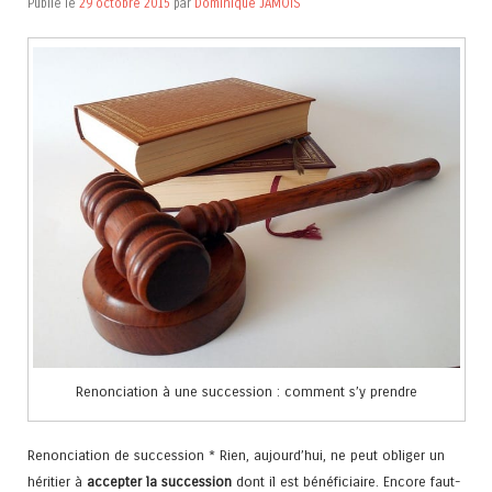
Publié le
29 octobre 2015
par
Dominique JAMOIS
Renonciation à une succession : comment s’y prendre
Renonciation de succession * Rien, aujourd’hui, ne peut obliger un
héritier à
accepter la succession
dont il est bénéficiaire. Encore faut-