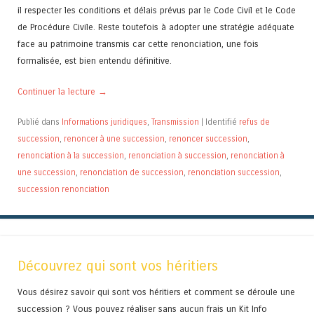
il respecter les conditions et délais prévus par le Code Civil et le Code
de Procédure Civile. Reste toutefois à adopter une stratégie adéquate
face au patrimoine transmis car cette renonciation, une fois
formalisée, est bien entendu définitive.
Continuer la lecture
→
Publié dans
Informations juridiques
,
Transmission
|
Identifié
refus de
succession
,
renoncer à une succession
,
renoncer succession
,
renonciation à la succession
,
renonciation à succession
,
renonciation à
une succession
,
renonciation de succession
,
renonciation succession
,
succession renonciation
Découvrez qui sont vos héritiers
Vous désirez savoir qui sont vos héritiers et comment se déroule une
succession ? Vous pouvez réaliser sans aucun frais un Kit Info