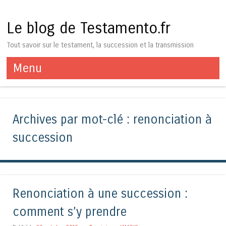
Le blog de Testamento.fr
Tout savoir sur le testament, la succession et la transmission
Menu
Aller au contenu
Archives par mot-clé :
renonciation à
succession
Renonciation à une succession :
comment s’y prendre