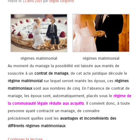
Publié le
13 avril 2015
par
Virgile Delporte
régimes matrimonial
régimes matrimonial
Au moment du mariage la possibilité est laissée aux mariés de
souscrire à un
contrat de mariage
, de cet acte juridique découle le
régime matrimonial
sur lequel seront mariés les époux, ces
régimes
matrimoniaux
sont aux nombres de cinq. En l’absence de contrat de
mariage, les époux sont, automatiquement, placés sous le
régime de
la communauté légale réduite aux acquêts
. Il convient donc, à toute
personne ayant contracté un mariage, de connaitre
précisément quelles sont les
avantages et inconvénients des
différents régimes matrimoniaux
.
Continuer la lecture
→