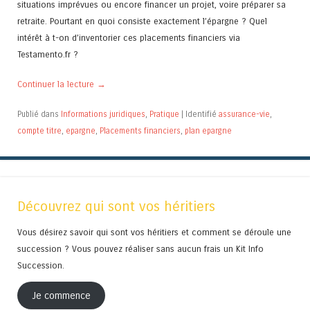
situations imprévues ou encore financer un projet, voire préparer sa
retraite. Pourtant en quoi consiste exactement l’épargne ? Quel
intérêt à t-on d’inventorier ces placements financiers via
Testamento.fr ?
Continuer la lecture
→
Publié dans
Informations juridiques
,
Pratique
|
Identifié
assurance-vie
,
compte titre
,
epargne
,
Placements financiers
,
plan epargne
Découvrez qui sont vos héritiers
Vous désirez savoir qui sont vos héritiers et comment se déroule une
succession ? Vous pouvez réaliser sans aucun frais un Kit Info
Succession.
Je commence