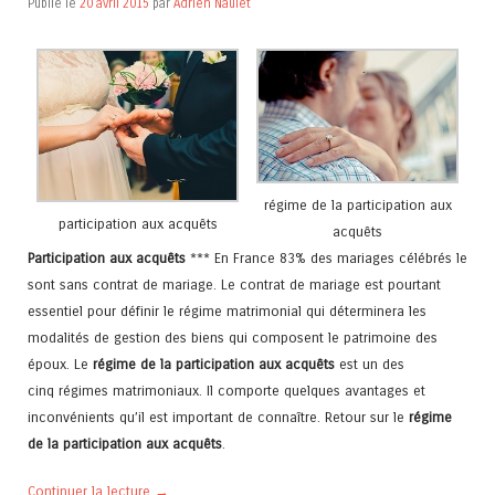
Publié le
20 avril 2015
par
Adrien Naulet
régime de la participation aux
participation aux acquêts
acquêts
Participation aux acquêts
*** En France 83% des mariages célébrés le
sont sans contrat de mariage. Le contrat de mariage est pourtant
essentiel pour définir le régime matrimonial qui déterminera les
modalités de gestion des biens qui composent le patrimoine des
époux. Le
régime de la participation aux acquêts
est un des
cinq régimes matrimoniaux. Il comporte quelques avantages et
inconvénients qu’il est important de connaître. Retour sur le
régime
de la participation aux acquêts
.
Continuer la lecture
→