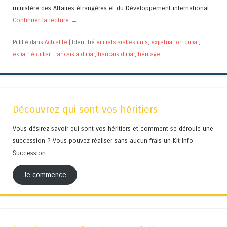
ministère des Affaires étrangères et du Développement international.
Continuer la lecture
→
Publié dans
Actualité
|
Identifié
emirats arabes unis
,
expatriation dubai
,
expatrié dubai
,
francais a dubai
,
francais dubai
,
héritage
Découvrez qui sont vos héritiers
Vous désirez savoir qui sont vos héritiers et comment se déroule une
succession ? Vous pouvez réaliser sans aucun frais un Kit Info
Succession.
Je commence