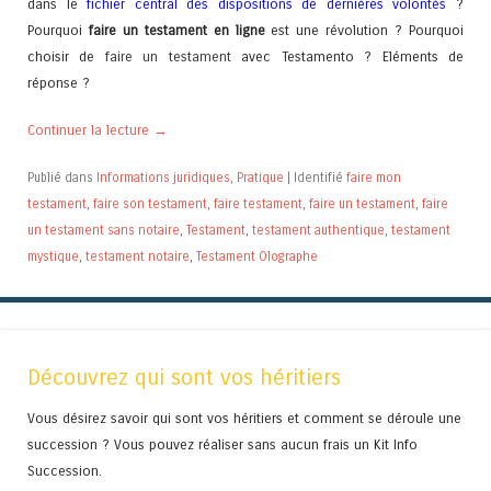
dans le
fichier central des dispositions de dernières volontés
?
Pourquoi
faire un testament en ligne
est une révolution ? Pourquoi
choisir de
faire un testament
avec Testamento ? Eléments de
réponse ?
Continuer la lecture
→
Publié dans
Informations juridiques
,
Pratique
|
Identifié
faire mon
testament
,
faire son testament
,
faire testament
,
faire un testament
,
faire
un testament sans notaire
,
Testament
,
testament authentique
,
testament
mystique
,
testament notaire
,
Testament Olographe
Découvrez qui sont vos héritiers
Vous désirez savoir qui sont vos héritiers et comment se déroule une
succession ? Vous pouvez réaliser sans aucun frais un Kit Info
Succession.