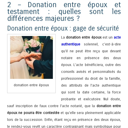
2 – Donation entre époux et
testament : quelles sont les
différences majeures ?
Donation entre époux : gage de sécurité
La
donation entre époux
est un
acte
authentique
solennel, c’est-à-dire
qu’il ne peut être reçu que devant
notaire en présence des deux
époux. L’acte bénéficiera, outre des
conseils avisés et personnalisés du
professionnel du droit de la famille,
donation entre époux
des attributs de l’acte authentique
qui sont la date certaine, la force
probante et exécutoire. Nul doute,
sauf inscription de faux contre l’acte notarié, que la
donation entre
époux
ne pourra être contestée
et qu’elle sera pleinement applicable
lors de la succession. Enfin, étant reçu en présence des deux époux,
le rendez-vous revêt un caractère contraignant mais symbolique pour