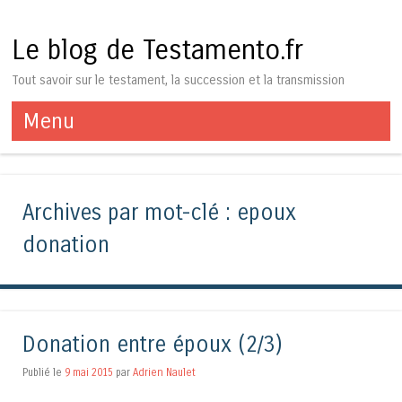
Le blog de Testamento.fr
Tout savoir sur le testament, la succession et la transmission
Menu
Aller au contenu
Archives par mot-clé :
epoux
donation
Donation entre époux (2/3)
Publié le
9 mai 2015
par
Adrien Naulet