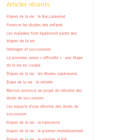
Articles récents
Etapes de la vie : le Baccalauréat
Financer les études des enfants
Les maladies font également partie des
étapes de la vie
Héritages et successions
La première union « officielle » : une étape
de la vie en couple
Étapes de la vie : les études supérieures
Étape de la vie : la retraite
Macron annonce un projet de réforme des
droits de succession
Les impacts d’une réforme des droits de
succession
Etapes de la vie : la naissance
Etapes de la vie : le premier investissement
Étapes de la vie : le premier achat