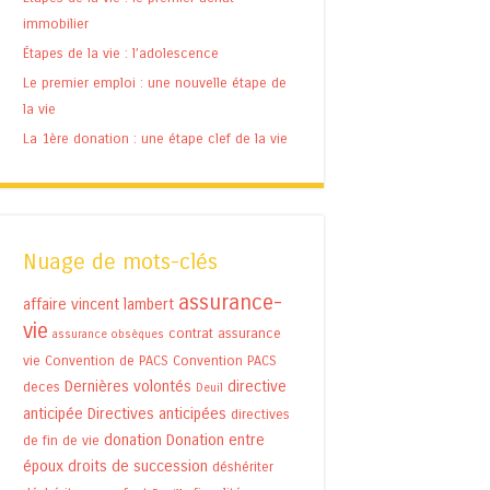
immobilier
Étapes de la vie : l’adolescence
Le premier emploi : une nouvelle étape de
la vie
La 1ère donation : une étape clef de la vie
Nuage de mots-clés
assurance-
affaire vincent lambert
vie
contrat assurance
assurance obsèques
vie
Convention de PACS
Convention PACS
Dernières volontés
directive
deces
Deuil
anticipée
Directives anticipées
directives
donation
Donation entre
de fin de vie
époux
droits de succession
déshériter