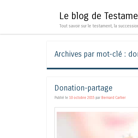
Le blog de Testame
Tout savoir sur le testament, la successio
Archives par mot-clé :
do
Donation-partage
Publié le
10 octobre 2015
par
Bernard Carlier