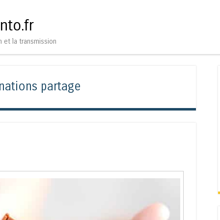
Aller au contenu
Menu
nto.fr
n et la transmission
nations partage