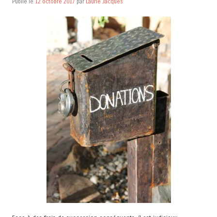
Publié le
12 octobre 2017
par
Laurie Jacques