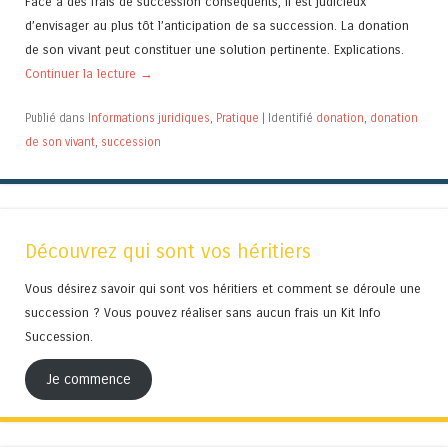
Face à des frais de succession conséquents, il est judicieux
d’envisager au plus tôt l’anticipation de sa succession. La donation
de son vivant peut constituer une solution pertinente. Explications.
Continuer la lecture
→
Publié dans
Informations juridiques
,
Pratique
|
Identifié
donation
,
donation
de son vivant
,
succession
Découvrez qui sont vos héritiers
Vous désirez savoir qui sont vos héritiers et comment se déroule une
succession ? Vous pouvez réaliser sans aucun frais un Kit Info
Succession.
Je commence