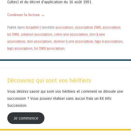
Cultes) et du décret d’application du 16 août 1901.
Continuer la lecture
→
Publié dans
Actualité
|
Identifié
association
,
association 1901
,
association
loi 1901
,
création association
,
créer une association
,
don à une
association
,
don association
,
donner à une association
,
legs à association
,
legs association
,
loi 1901 association
Découvrez qui sont vos héritiers
Vous désirez savoir qui sont vos héritiers et comment se déroule une
succession ? Vous pouvez réaliser sans aucun frais un Kit Info
Succession.
Je commence