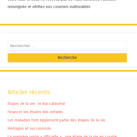
renseignée et vérifiez vos courriers indésirables.
Recherche
Articles récents
Etapes de la vie : le Baccalauréat
Financer les études des enfants
Les maladies font également partie des étapes de la vie
Héritages et successions
La première union « officielle » : une étape de la vie en couple