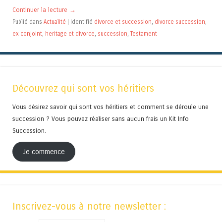
Continuer la lecture
→
Publié dans
Actualité
|
Identifié
divorce et succession
,
divorce succession
,
ex conjoint
,
heritage et divorce
,
succession
,
Testament
Découvrez qui sont vos héritiers
Vous désirez savoir qui sont vos héritiers et comment se déroule une
succession ? Vous pouvez réaliser sans aucun frais un Kit Info
Succession.
Je commence
Inscrivez-vous à notre newsletter :