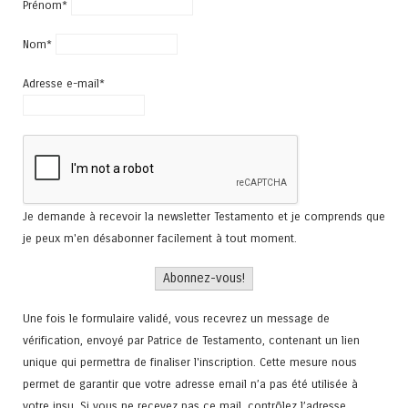
Prénom*
Nom*
Adresse e-mail*
Je demande à recevoir la newsletter Testamento et je comprends que
je peux m'en désabonner facilement à tout moment.
Une fois le formulaire validé, vous recevrez un message de
vérification, envoyé par Patrice de Testamento, contenant un lien
unique qui permettra de finaliser l'inscription. Cette mesure nous
permet de garantir que votre adresse email n’a pas été utilisée à
votre insu. Si vous ne recevez pas ce mail, contrôlez l’adresse