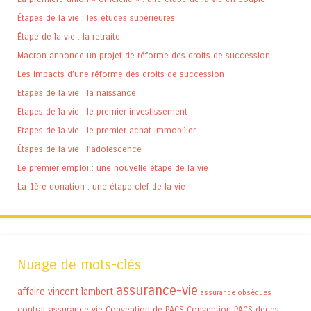
Étapes de la vie : les études supérieures
Étape de la vie : la retraite
Macron annonce un projet de réforme des droits de succession
Les impacts d’une réforme des droits de succession
Etapes de la vie : la naissance
Etapes de la vie : le premier investissement
Étapes de la vie : le premier achat immobilier
Étapes de la vie : l’adolescence
Le premier emploi : une nouvelle étape de la vie
La 1ère donation : une étape clef de la vie
Nuage de mots-clés
assurance-vie
affaire vincent lambert
assurance obsèques
contrat assurance vie
Convention de PACS
Convention PACS
deces