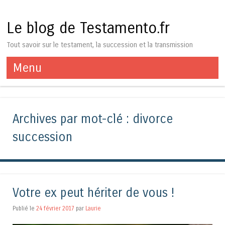
Le blog de Testamento.fr
Tout savoir sur le testament, la succession et la transmission
Menu
Aller au contenu
Archives par mot-clé :
divorce
succession
Votre ex peut hériter de vous !
Publié le
24 février 2017
par
Laurie