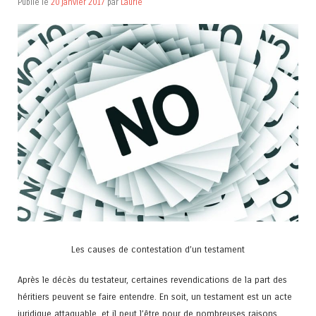
Publié le
20 janvier 2017
par
Laurie
Les causes de contestation d’un testament
Après le décès du testateur, certaines revendications de la part des
héritiers peuvent se faire entendre. En soit, un testament est un acte
juridique attaquable, et il peut l’être pour de nombreuses raisons.