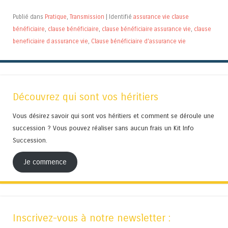
Publié dans
Pratique
,
Transmission
|
Identifié
assurance vie clause
bénéficiaire
,
clause bénéficiaire
,
clause bénéficiaire assurance vie
,
clause
beneficiaire d assurance vie
,
Clause bénéficiaire d'assurance vie
Découvrez qui sont vos héritiers
Vous désirez savoir qui sont vos héritiers et comment se déroule une
succession ? Vous pouvez réaliser sans aucun frais un Kit Info
Succession.
Je commence
Inscrivez-vous à notre newsletter :