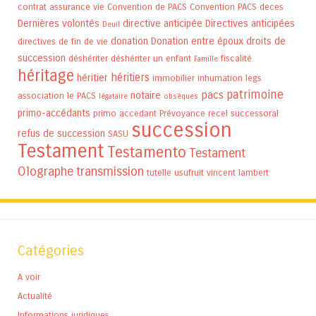
contrat assurance vie
Convention de PACS
Convention PACS
deces
Dernières volontés
directive anticipée
Directives anticipées
Deuil
donation
Donation entre époux
droits de
directives de fin de vie
succession
déshériter
déshériter un enfant
fiscalité
Famille
héritage
héritiers
héritier
immobilier
inhumation
legs
patrimoine
pacs
notaire
association
le PACS
légataire
obsèques
primo-accédants
primo accedant
Prévoyance
recel successoral
succession
refus de succession
SASU
Testament
Testamento
Testament
Olographe
transmission
tutelle
usufruit
vincent lambert
Catégories
A voir
Actualité
Informations juridiques