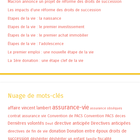
Macron annonce un projet de réforme des droits de succession
Les impacts d’une réforme des droits de succession
Etapes de la vie : la naissance
Etapes de la vie : le premier investissement
Étapes de la vie : le premier achat immobilier
Étapes de la vie : l’adolescence
Le premier emploi : une nouvelle étape de la vie
La 1ère donation : une étape clef de la vie
Nuage de mots-clés
assurance-vie
affaire vincent lambert
assurance obsèques
contrat assurance vie
Convention de PACS
Convention PACS
deces
Dernières volontés
directive anticipée
Directives anticipées
Deuil
donation
Donation entre époux
droits de
directives de fin de vie
succession
déshériter
déshériter un enfant
fiscalité
Famille