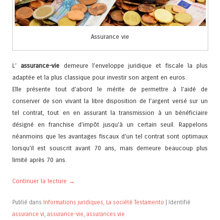
Assurance vie
L’
assurance-vie
demeure l’enveloppe juridique et fiscale la plus
adaptée et la plus classique pour investir son argent en euros.
Elle présente tout d’abord le mérite de permettre à l’aidé de
conserver de son vivant la libre disposition de l’argent versé sur un
tel contrat, tout en en assurant la transmission à un bénéficiaire
désigné en franchise d’impôt jusqu’à un certain seuil. Rappelons
néanmoins que les avantages fiscaux d’un tel contrat sont optimaux
lorsqu’il est souscrit avant 70 ans, mais demeure beaucoup plus
limité après 70 ans.
Continuer la lecture
→
Publié dans
Informations juridiques
,
La société Testamento
|
Identifié
assurance vi
,
assurance-vie
,
assurances vie