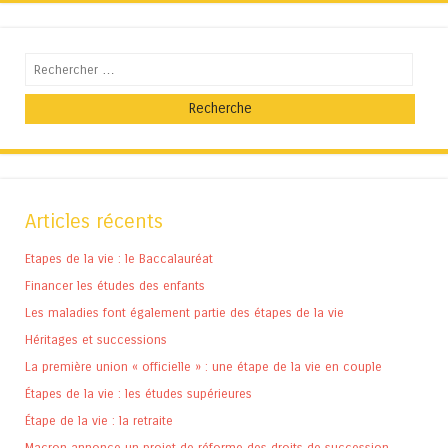
Recherche
Articles récents
Etapes de la vie : le Baccalauréat
Financer les études des enfants
Les maladies font également partie des étapes de la vie
Héritages et successions
La première union « officielle » : une étape de la vie en couple
Étapes de la vie : les études supérieures
Étape de la vie : la retraite
Macron annonce un projet de réforme des droits de succession