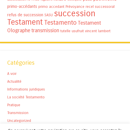
primo-accédants
primo accedant
Prévoyance
recel successoral
succession
refus de succession
SASU
Testament
Testamento
Testament
Olographe
transmission
tutelle
usufruit
vincent lambert
Catégories
A voir
Actualité
Informations juridiques
La société Testamento
Pratique
Transmission
Uncategorized