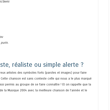
sclaves
rou
purin.
ste, réaliste ou simple alerte ?
x artistes des symboles forts (paroles et images) pour faire
 Cette chanson est sans conteste celle qui nous a le plus marqué
aussi permis au groupe de se faire connaître ! Et on rappelle que la
 de la Musique 2004 avec la meilleure chanson de l’année et le