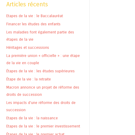
Articles récents
Etapes de la vie : le Baccalauréat
Financer les études des enfants
Les maladies font également partie des
étapes de la vie
Héritages et successions
La première union « officielle » : une étape
de la vie en couple
Étapes de la vie : les études supérieures
Étape de la vie : la retraite
Macron annonce un projet de réforme des
droits de succession
Les impacts d’une réforme des droits de
succession
Etapes de la vie : la naissance
Etapes de la vie : le premier investissement
Étapes de la vie : le premier achat