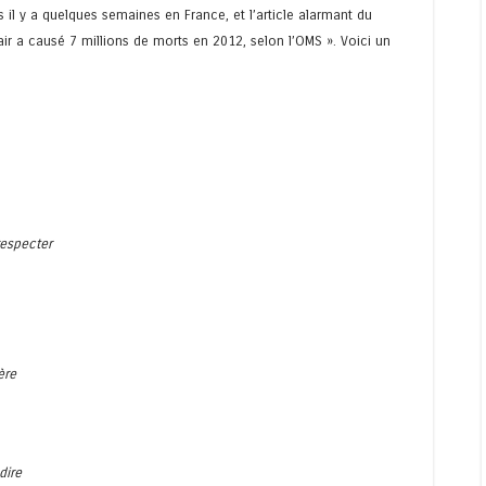
és il y a quelques semaines en France, et l’article alarmant du
’air a causé 7 millions de morts en 2012, selon l’OMS ». Voici un
respecter
ère
dire