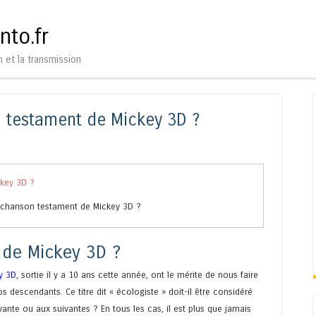
Aller au contenu
Menu
nto.fr
n et la transmission
n testament de Mickey 3D ?
e chanson testament de Mickey 3D ?
de Mickey 3D ?
y 3D
, sortie il y a 10 ans cette année, ont le mérite de nous faire
s descendants. Ce titre dit « écologiste » doit-il être considéré
nte ou aux suivantes ? En tous les cas, il est plus que jamais