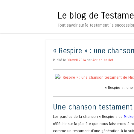
Le blog de Testame
Tout savoir sur le testament, la successio
« Respire » : une chanso
Publié le
30 avril 2014
par
Adrien Naulet
« Respire » : un
Une chanson testament 
Les paroles de la chanson « Respire » de
Micke
réfléchir sur la planète que nous laisserons à no
comme un testament d’une génération à la suiva