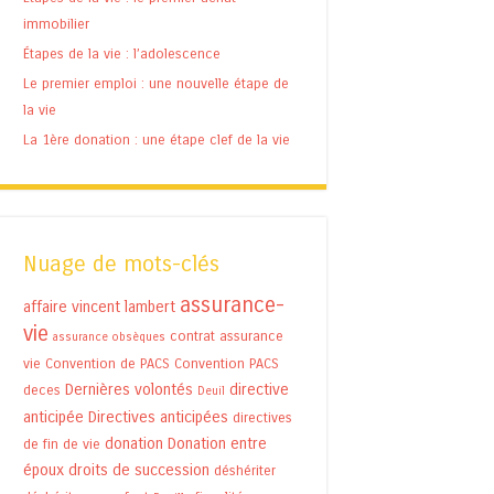
immobilier
Étapes de la vie : l’adolescence
Le premier emploi : une nouvelle étape de
la vie
La 1ère donation : une étape clef de la vie
Nuage de mots-clés
assurance-
affaire vincent lambert
vie
contrat assurance
assurance obsèques
vie
Convention de PACS
Convention PACS
Dernières volontés
directive
deces
Deuil
anticipée
Directives anticipées
directives
donation
Donation entre
de fin de vie
époux
droits de succession
déshériter