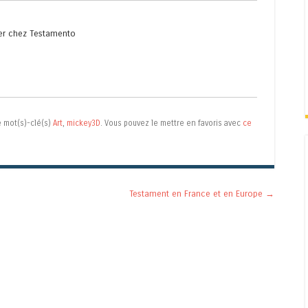
er
chez
Testamento
 mot(s)-clé(s)
Art
,
mickey3D
. Vous pouvez le mettre en favoris avec
ce
Testament en France et en Europe
→