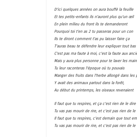
D’ici quelques années on aura bouffé la feuille
Et tes petits-enfants ils n’auront plus qu’un œil
En plein milieu du front ils te demanderont
Pourquoi toi t’en as 2 tu passeras pour un con
Ils te diront comment t’as pu laisser faire ça
T’auras beau te défendre leur expliquer tout bas
C’est pas ma faute à moi, c’est la faute aux anci
Mais y aura plus personne pour te laver les main
Tu leur raconteras l’époque où tu pouvais
Manger des fruits dans l’herbe allongé dans les 
Y avait des animaux partout dans la forêt,
Au début du printemps, les oiseaux revenaient
Il faut que tu respires, et ça c’est rien de le dire
Tu vas pas mourir de rire, et c’est pas rien de le 
Il faut que tu respires, c’est demain que tout em
Tu vas pas mourir de rire, et c’est pas rien de le 