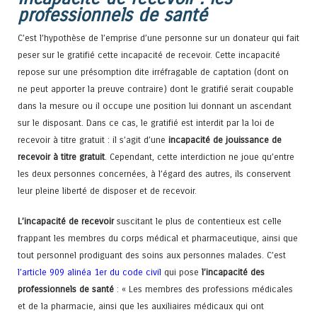
professionnels de santé
C’est l’hypothèse de l’emprise d’une personne sur un donateur qui fait
peser sur le gratifié cette incapacité de recevoir. Cette incapacité
repose sur une présomption dite irréfragable de captation (dont on
ne peut apporter la preuve contraire) dont le gratifié serait coupable
dans la mesure ou il occupe une position lui donnant un ascendant
sur le disposant. Dans ce cas, le gratifié est interdit par la loi de
recevoir à titre gratuit : il s’agit d’une
incapacité de jouissance de
recevoir à titre gratuit
. Cependant, cette interdiction ne joue qu’entre
les deux personnes concernées, à l’égard des autres, ils conservent
leur pleine liberté de disposer et de recevoir.
L’incapacité de recevoir
suscitant le plus de contentieux est celle
frappant les membres du corps médical et pharmaceutique, ainsi que
tout personnel prodiguant des soins aux personnes malades. C’est
l’article 909 alinéa 1er du code civil
qui pose
l’incapacité des
professionnels de santé
: « Les membres des professions médicales
et de la pharmacie, ainsi que les auxiliaires médicaux qui ont