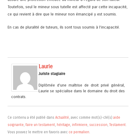
Toutefois, seul le mineur sous tutelle est affecté par cette incapacité,
ce qui revient à dire que le mineur non émancipé y est soumis.
En cas de pluralité de tuteurs, ils sont tous soumis à l’incapacité.
Laurie
Juriste stagiaire
Diplômée d'une maîtrise de droit privé général,
Laurie se spécialise dans le domaine du droit des
contrats.
Ce contenu a été publié dans
Actualité
, avec comme mot(s)-clé(s)
aide
soignante
,
faire un testament
,
héritage
,
infirmiere
,
succession
,
Testament
.
Vous pouvez le mettre en favoris avec
ce permalien
.