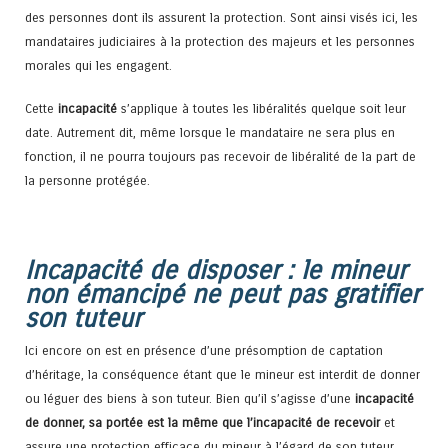
des personnes dont ils assurent la protection. Sont ainsi visés ici, les
mandataires judiciaires à la protection des majeurs et les personnes
morales qui les engagent.
Cette
incapacité
s’applique à toutes les libéralités quelque soit leur
date. Autrement dit, même lorsque le mandataire ne sera plus en
fonction, il ne pourra toujours pas recevoir de libéralité de la part de
la personne protégée.
Incapacité de disposer : le mineur
non émancipé ne peut pas gratifier
son tuteur
Ici encore on est en présence d’une présomption de captation
d’héritage, la conséquence étant que le mineur est interdit de donner
ou léguer des biens à son tuteur. Bien qu’il s’agisse d’une
incapacité
de donner, sa portée est la même que l’incapacité de recevoir
et
assure une protection efficace du mineur à l’égard de son tuteur.