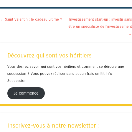
Navigation des articles
←
Saint Valentin : le cadeau ultime ?
Investissement start-up : investir sans
être un spécialiste de l’investissement
→
Découvrez qui sont vos héritiers
Vous désirez savoir qui sont vos héritiers et comment se déroule une
succession ? Vous pouvez réaliser sans aucun frais un Kit Info
Succession.
Je commence
Inscrivez-vous à notre newsletter :